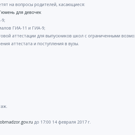
етят на вопросы родителей, касающиеся:
Тюмень для девочек
-9;
иалов ГИА-11 и ГИА-9;
говой аттестации для выпускников школ с ограниченными возм
ения аттестата и поступления в вузы.
этаж.
obrnadzor.gov.ru
до 17:00 14 февраля 2017 г.