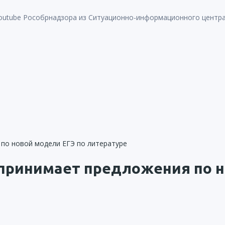
utube Рособрнадзора из Ситуационно-информационного центра б
принимает предложения по н