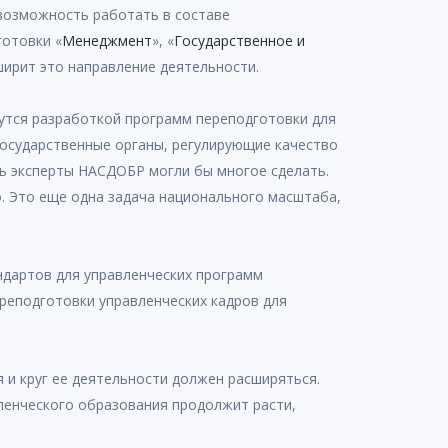
 возможность работать в составе
готовки «
Менеджмент
», «
Государственное и
ширит это направление деятельности.
мутся разработкой программ переподготовки для
осударственные органы, регулирующие качество
сь эксперты НАСДОБР могли бы многое сделать.
о. Это еще одна задача национального масштаба,
ндартов для управленческих программ
ереподготовки управленческих кадров для
и круг ее деятельности должен расширяться.
вленческого образования продолжит расти,