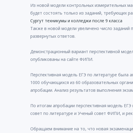
Из новой модели контрольных измерительных мат
будет состоять только из заданий, требующих р
Сургут техникумы и колледжи после 9 класса
Также в новой модели увеличено число заданий 
развернутых ответов.
Демонстрационный вариант перспективной модели
опубликованы на сайте ФИПИ.
Перспективная модель ЕГЭ по литературе была ап
1000 обучающихся из 60 образовательных орган
апробации. Анализ результатов выполнения экза
По итогам апробации перспективная модель ЕГЭ 
совет по литературе и Ученый совет ФИПИ, и р
Обращаем внимание на то, что новая экзаменацио