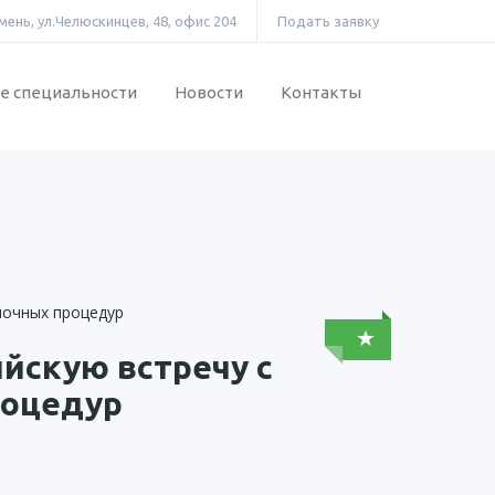
ень, ул.Челюскинцев, 48, офис 204
Подать заявку
е специальности
Новости
Контакты
йскую встречу с
роцедур