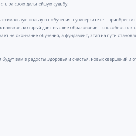
ость за свою дальнейшую судьбу.
аксимальную пользу от обучения в университете – приобрести 
х навыков, который дает высшее образование – способность к 
ет не окончание обучения, а фундамент, этап на пути становл
 будут вам в радость! Здоровья и счастья, новых свершений и о