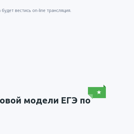
удет вестись on-line трансляция.
овой модели ЕГЭ по