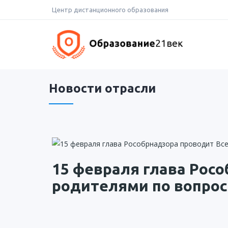
Skip
Центр дистанционного образования
to
content
Новости отрасли
15 февраля глава Рос
родителями по вопро