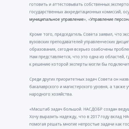
готовить и аттестовывать собственных эксперто
государственных аккредитационных комиссий, ос
муниципальное управление
», «
Управление персо
Кроме того, председатель Совета заявил, что э
вузовских преподавателей управленческих дисци
образования, сегодня всерьез озабочены пробле
Нам представляется, что это одна из областей,
к решению которой эксперты могли бы подключить
Среди других приоритетных задач Совета он наз
бакалаврского и магистерского уровня, а также 
народного хозяйства.
«Масштаб задач большой. НАСДОБР создан ведущи
Хочу выразить надежду, что в 2017 году вклад 
помогая решать многие непростые задачи как госу