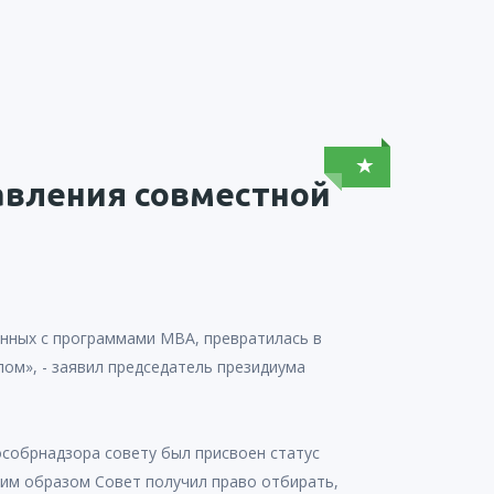
авления совместной
анных с программами MBA, превратилась в
ом», - заявил председатель президиума
собрнадзора совету был присвоен статус
ким образом Совет получил право отбирать,