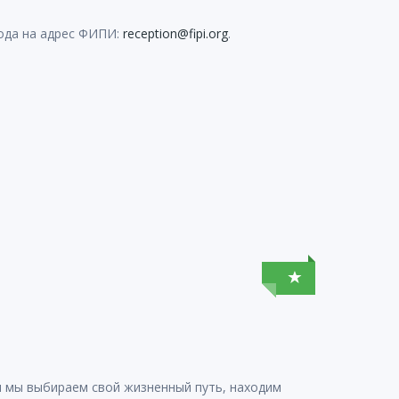
года на адрес ФИПИ:
reception@fipi.org
.
мя мы выбираем свой жизненный путь, находим