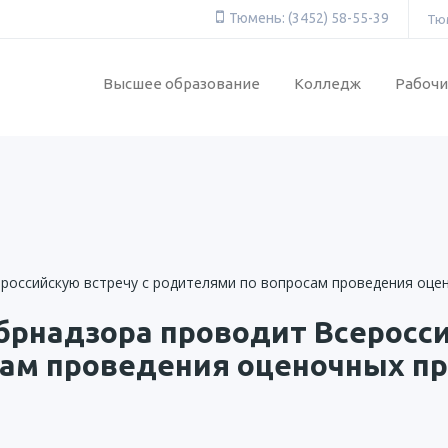
Тюмень: (3452) 58-55-39
Тюм
Высшее образование
Колледж
Рабочи
обрнадзора проводит Всеросси
сам проведения оценочных п