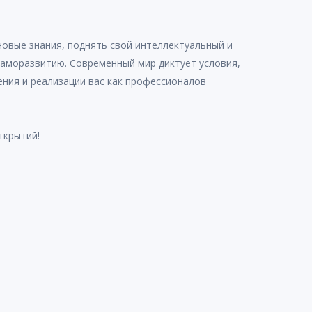
новые знания, поднять свой интеллектуальный и
саморазвитию. Современный мир диктует условия,
ения и реализации вас как профессионалов
ткрытий!