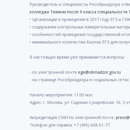
Руководитель и специалисты Рособрнадзора отв
колледжи Тюмени после 9 класса специальности 
• организации и проведения в 2017 году ЕГЭ и ГИА
• содержания контрольных измерительных матер
• особенностей проведения государственной ито
• минимального количества баллов ЕГЭ для получ
В настоящее время уже принимаются вопросы:
- по электронной почте
ege@obrnadzor.gov.ru
- на странице Рособрнадзора в социальных сетях
Начало мероприятия: 11:00 мск.
Адрес: г. Москва, ул. Садовая-Сухаревская. 16, 5 
Аккредитация СМИ по электронной почте:
press@
Телефон для справок +7 (495) 608-61-77.