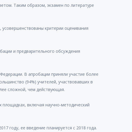
етом. Таким образом, экзамен по литературе
я, усовершенствованы критерии оценивания
обации и предварительного обсуждения
 Федерации. В апробации приняли участие более
льшинство (94%) учителей, участвовавших в
олее сложной, чем действующая.
х площадках, включая научно-методический
17 году, ее введение планируется с 2018 года.