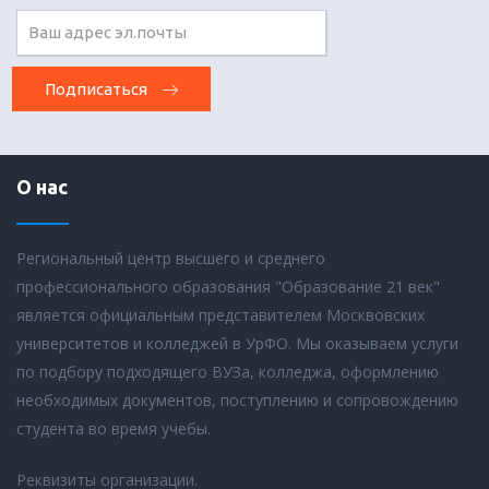
Подписаться
О нас
Региональный центр высшего и среднего
профессионального образования "Образование 21 век"
является официальным представителем Москвовских
университетов и колледжей в УрФО. Мы оказываем услуги
по подбору подходящего ВУЗа, колледжа, оформлению
необходимых документов, поступлению и сопровождению
студента во время учебы.
Реквизиты организации.