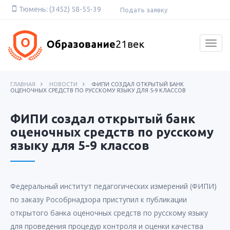
Skip
Тюмень: (3452) 58-55-39
Подать заявку
to
content
Togg
navig
ГЛАВНАЯ
НОВОСТИ
ФИПИ СОЗДАЛ ОТКРЫТЫЙ БАНК
ОЦЕНОЧНЫХ СРЕДСТВ ПО РУССКОМУ ЯЗЫКУ ДЛЯ 5-9 КЛАССОВ
ФИПИ создал открытый банк
оценочных средств по русскому
языку для 5-9 классов
Федеральный институт педагогических измерений (ФИПИ)
по заказу Рособрнадзора приступил к публикации
открытого банка оценочных средств по русскому языку
для проведения процедур контроля и оценки качества