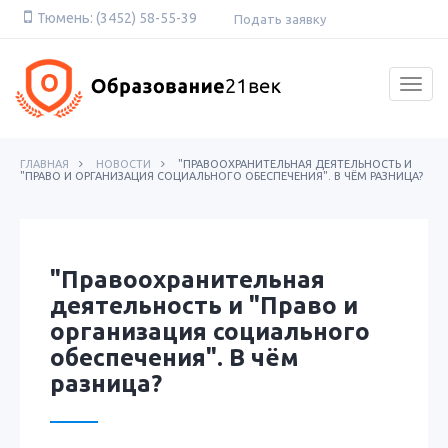
Skip
Тюмень: (3452) 58-55-39
Подать заявку
to
content
Togg
navig
ГЛАВНАЯ
НОВОСТИ
"ПРАВООХРАНИТЕЛЬНАЯ ДЕЯТЕЛЬНОСТЬ И
"ПРАВО И ОРГАНИЗАЦИЯ СОЦИАЛЬНОГО ОБЕСПЕЧЕНИЯ". В ЧЁМ РАЗНИЦА?
"Правоохранительная
деятельность и "Право и
организация социального
обеспечения". В чём
разница?