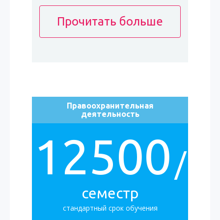
Прочитать больше
Правоохранительная
деятельность
12500
/
семестр
стандартный срок обучения