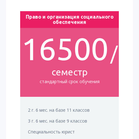
Право и организация социального
обеспечения
16500
/
семестр
стандартный срок обучения
2 г. 6 мес. на базе 11 классов
3 г. 6 мес. на базе 9 классов
Специальность юрист