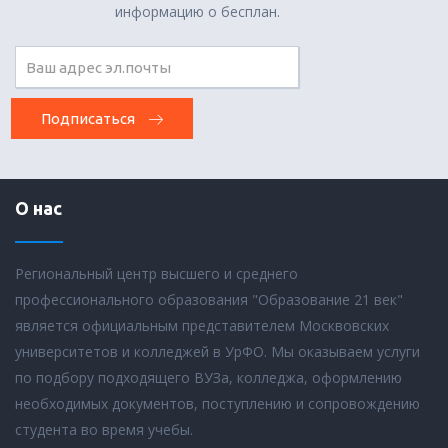
информацию о бесплан.
Подписаться
О нас
Региональный центр высшего и среднего
профессионального образования "Образование 21 век"
является официальным представителем Москвовских
университетов и колледжей в УрФО. Мы оказываем услуги
по подбору подходящего ВУЗа, колледжа, оформлению
необходимых документов, поступлению и сопровождению
студента во время учебы.